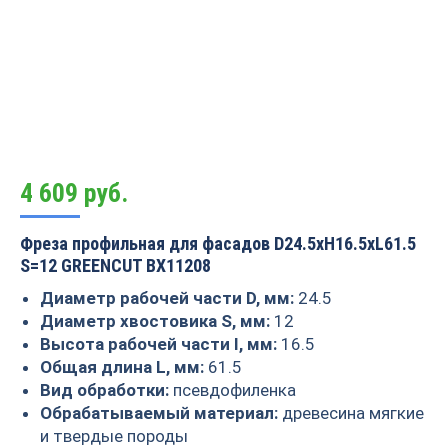
4 609
руб.
Фреза профильная для фасадов D24.5xH16.5xL61.5
S=12 GREENCUT BX11208
Диаметр рабочей части D, мм:
24.5
Диаметр хвостовика S, мм:
12
Высота рабочей части I, мм:
16.5
Общая длина L, мм:
61.5
Вид обработки:
псевдофиленка
Обрабатываемый материал:
древесина мягкие
и твердые породы