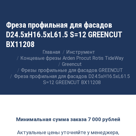
Фреза профильная для фасадов
D24.5xH16.5xL61.5 S=12 GREENCUT
BX11208
Главная
Инструмент
Вы здесь:
Концевые фрезы Arden Procut Rotis TideWay
Greencut
Фрезы профильные для фасадов GREENCUT
Фреза профильная для фасадов D24.5xH16.5xL61.5
S=12 GREENCUT BX11208
Минимальная сумма заказа 7 000 рублей
Актуальные цены уточняйте у менеджера,