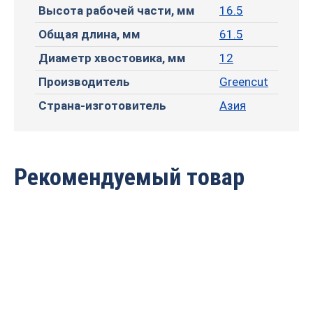
Высота рабочей части, мм
16.5
Общая длина, мм
61.5
Диаметр хвостовика, мм
12
Производитель
Greencut
Страна-изготовитель
Азия
Рекомендуемый товар
Фреза профильная для
Фреза профильная для