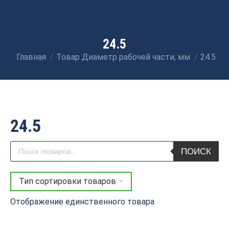
24.5
Главная
Товар Диаметр рабочей части, мм
24.5
Вы здесь:
24.5
Поиск
ПОИСК
товаров
Отображение единственного товара