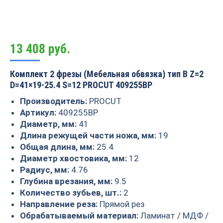
13 408
руб.
Комплект 2 фрезы (Мебельная обвязка) тип B Z=2
D=41×19-25.4 S=12 PROCUT 409255BP
Производитель:
PROCUT
Артикул:
409255BP
Диаметр, мм:
41
Длина режущей части ножа, мм:
19
Общая длина, мм:
25.4
Диаметр хвостовика, мм:
12
Радиус, мм:
4.76
Глубина врезания, мм:
9.5
Количество зубьев, шт.:
2
Направление реза:
Прямой рез
Обрабатываемый материал:
Ламинат / МДФ /