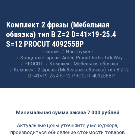
Комплект 2 фрезы (Мебельная
обвязка) тип B Z=2 D=41×19-25.4
S=12 PROCUT 409255BP
Главная
Инструмент
Вы здесь:
Концевые фрезы Arden Procut Rotis TideWay
PROCUT
Комплект Мебельная обвязка
Комплект 2 фрезы (Мебельная обвязка) тип B Z=2
D=41×19-25.4 S=12 PROCUT 409255BP
Минимальная сумма заказа 7 000 рублей
Актуальные цены уточняйте у менеджера,
производиться обновление стоимости товаров