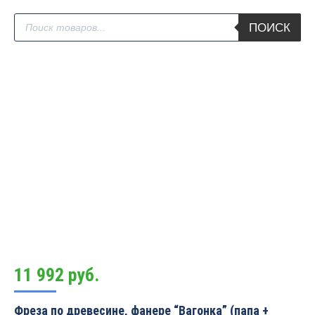
Поиск
ПОИСК
товаров
11 992
руб.
Фреза по древесине, фанере “Вагонка” (папа +