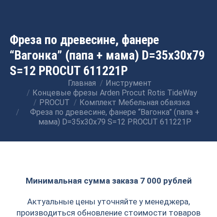
Фреза по древесине, фанере
“Вагонка” (папа + мама) D=35x30x79
S=12 PROCUT 611221P
Главная
Инструмент
Вы здесь:
Концевые фрезы Arden Procut Rotis TideWay
PROCUT
Комплект Мебельная обвязка
Фреза по древесине, фанере “Вагонка” (папа +
мама) D=35x30x79 S=12 PROCUT 611221P
Минимальная сумма заказа 7 000 рублей
Актуальные цены уточняйте у менеджера,
производиться обновление стоимости товаров