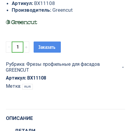
Артикул:
BX11108
Производитель:
Greencut
Фреза
Заказать
профильная
для
Рубрика:
Фрезы профильные для фасадов
фасадов
GREENCUT
D38xH14xL59
S=12
Артикул:
BX11108
GREENCUT
Метка:
RUR
BX11108
quantity
ОПИСАНИЕ
ДЕТАЛИ