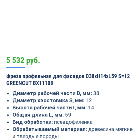
5 532
руб.
Фреза профильная для фасадов D38xH14xL59 S=12
GREENCUT BX11108
Диаметр рабочей части D, мм:
38
Диаметр хвостовика S, мм:
12
Высота рабочей части I, мм:
14
Общая длина L, мм:
59
Вид обработки:
псевдофиленка
Обрабатываемый материал:
древесина мягкие
и твердые породы