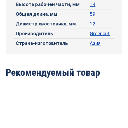
Высота рабочей части, мм
14
Общая длина, мм
59
Диаметр хвостовика, мм
12
Производитель
Greencut
Страна-изготовитель
Азия
Рекомендуемый товар
Фреза профильная для
Фреза профильная для