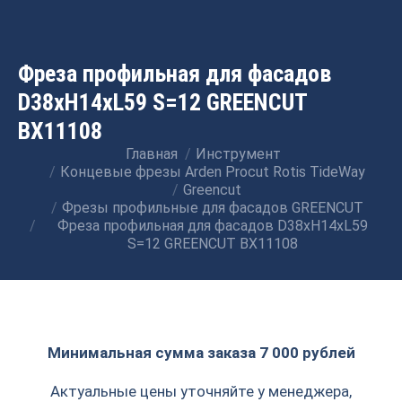
Фреза профильная для фасадов
D38xH14xL59 S=12 GREENCUT
BX11108
Главная
Инструмент
Вы здесь:
Концевые фрезы Arden Procut Rotis TideWay
Greencut
Фрезы профильные для фасадов GREENCUT
Фреза профильная для фасадов D38xH14xL59
S=12 GREENCUT BX11108
Минимальная сумма заказа 7 000 рублей
Актуальные цены уточняйте у менеджера,