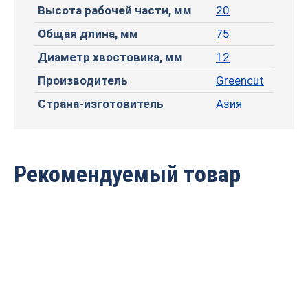
Высота рабочей части, мм
20
Общая длина, мм
75
Диаметр хвостовика, мм
12
Производитель
Greencut
Страна-изготовитель
Азия
Рекомендуемый товар
Фреза профильная для
Фреза профильная для