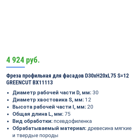
4 924
руб.
Фреза профильная для фасадов D30xH20xL75 S=12
GREENCUT BX11113
Диаметр рабочей части D, мм:
30
Диаметр хвостовика S, мм:
12
Высота рабочей части I, мм:
20
Общая длина L, мм:
75
Вид обработки:
псевдофиленка
Обрабатываемый материал:
древесина мягкие
и твердые породы