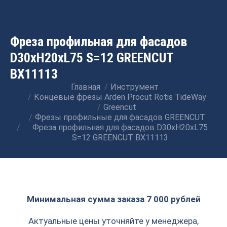
Фреза профильная для фасадов
D30xH20xL75 S=12 GREENCUT
BX11113
Главная
Инструмент
Вы здесь:
Концевые фрезы Arden Procut Rotis TideWay
Greencut
Фрезы профильные для фасадов GREENCUT
Фреза профильная для фасадов D30xH20xL75
S=12 GREENCUT BX11113
Минимальная сумма заказа 7 000 рублей
Актуальные цены уточняйте у менеджера,