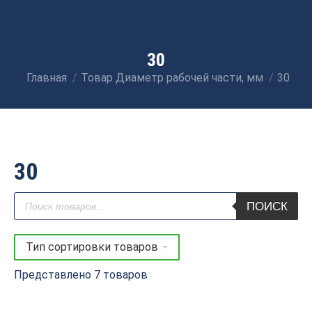
30
Главная
Товар Диаметр рабочей части, мм
30
Вы здесь:
30
Поиск
ПОИСК
товаров
Представлено 7 товаров