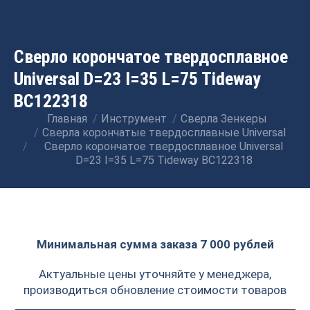
Сверло корончатое твердосплавное
Universal D=23 I=35 L=75 Tideway
BC122318
Главная
Инструмент
Сверла Зенкеры
Вы здесь:
Сверла корончатые твердосплавные Universal
Сверло корончатое твердосплавное Universal
D=23 I=35 L=75 Tideway BC122318
Минимальная сумма заказа 7 000 рублей
Актуальные цены уточняйте у менеджера,
производиться обновление стоимости товаров