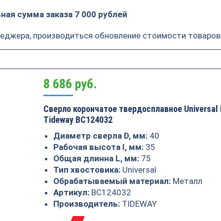
ая сумма заказа 7 000 рублей
неджера, производиться обновление стоимости товаров
8 686
руб.
Сверло корончатое твердосплавное Universal 
Tideway BC124032
Диаметр сверла D, мм:
40
Рабочая высота I, мм:
35
Общая длинна L, мм:
75
Тип хвостовика:
Universal
Обрабатываемый материал:
Металл
Артикул:
BC124032
Производитель:
TIDEWAY