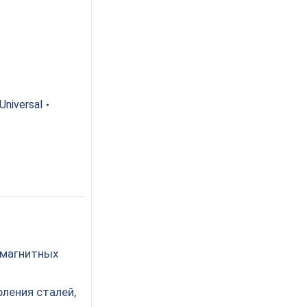
niversal
 магнитных
ления сталей,