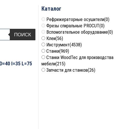
Каталог
Рефрижераторные осушители
(0)
Фрезы спиральные PROCUT
(0)
Вспомогательное оборудование
(0)
ПОИСК
Клеи
(56)
Инструмент
(4538)
Станки
(969)
Станки WoodTec для производства
D=40 I=35 L=75
мебели
(215)
Запчасти для станков
(26)