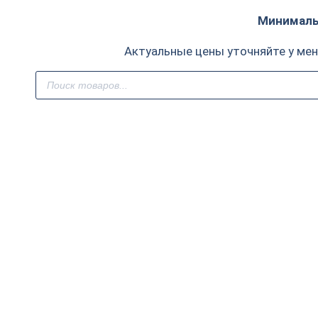
Минимальн
Актуальные цены уточняйте у ме
Поиск
товаров