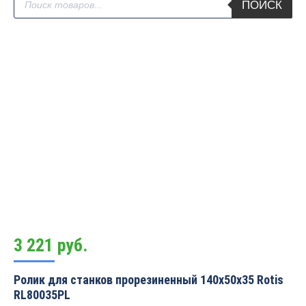
ПОИСК
товаров
3 221
руб.
Ролик для станков прорезиненный 140x50x35 Rotis
RL80035PL