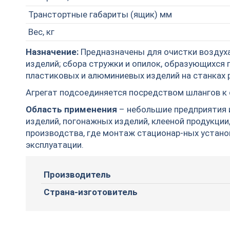
Транстортные габариты (ящик) мм
Вес, кг
Назначение:
Предназначены для очистки воздуха
изделий; сбора стружки и опилок, образующихся 
пластиковых и алюминиевых изделий на станках р
Агрегат подсоединяется посредством шлангов к
Область применения
– небольшие предприятия и
изделий, погонажных изделий, клееной продукци
производства, где монтаж стационар-ных устано
эксплуатации.
Производитель
Страна-изготовитель