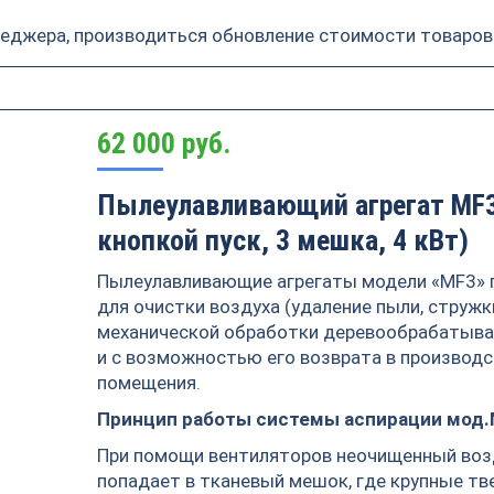
неджера, производиться обновление стоимости товаров
62 000
руб.
Пылеулавливающий агрегат MF3
кнопкой пуск, 3 мешка, 4 кВт)
Пылеулавливающие агрегаты модели «MF3» 
для очистки воздуха (удаление пыли, стружк
механической обработки деревообрабатыв
и с возможностью его возврата в производ
помещения.
Принцип работы системы аспирации мод.
При помощи вентиляторов неочищенный воз
попадает в тканевый мешок, где крупные т