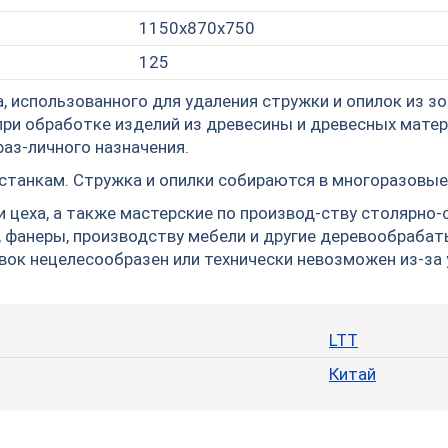
1150х870х750
125
, использованного для удаления стружки и опилок из з
при обработке изделий из древесины и древесных матер
аз-личного назначения.
 станкам. Стружка и опилки собираются в многоразовы
 цеха, а также мастерские по производ-ству столярно
и, фанеры, производству мебели и другие деревообраб
вок нецелесообразен или технически невозможен из-за 
LTT
Китай