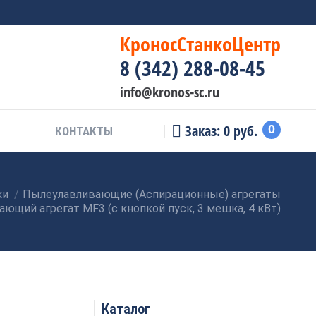
КроносСтанкоЦентр
8 (342) 288-08-45
info@kronos-sc.ru
Заказ:
0
руб.
0
КОНТАКТЫ
ки
Пылеулавливающие (Аспирационные) агрегаты
ющий агрегат MF3 (с кнопкой пуск, 3 мешка, 4 кВт)
Каталог