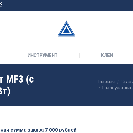
3.
ИНСТРУМЕНТ
КЛЕИ
 MF3 (с
Главная
Стан
Вы здесь:
Вт)
Пылеулавлива
ая сумма заказа 7 000 рублей