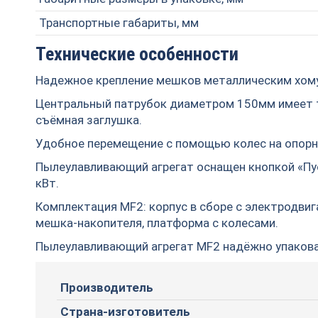
Транспортные габариты, мм
Технические особенности
Надежное крепление мешков металлическим хом
Центральный патрубок диаметром 150мм имеет т
съёмная заглушка.
Удобное перемещение с помощью колес на опорн
Пылеулавливающий агрегат оснащен кнопкой «Пус
кВт.
Комплектация MF2: корпус в сборе с электродвига
мешка-накопителя, платформа с колесами.
Пылеулавливающий агрегат MF2 надёжно упакован
Производитель
Страна-изготовитель