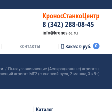
КроносСтанкоЦентр
8 (342) 288-08-45
info@kronos-sc.ru
Заказ:
0
руб.
0
КОНТАКТЫ
ки
Пылеулавливающие (Аспирационные) агрегаты
ющий агрегат MF2 (с кнопкой пуск, 2 мешка, 3 кВт)
Каталог