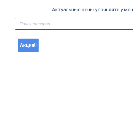
Актуальные цены уточняйте у ме
Поиск
товаров
Акция!!