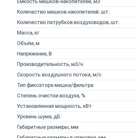
Емкость мешков-накопителей, м3
Количество мешков накопителей. шт.
Количество патрубков воздуховодов, шт.
Масса, кг
Объём, м
Напряжение, В
Производительность, м3/ч
Скорость воздушного потока, м/с
Тип фиксатора мешка/фильтра
Степень очистки воздуха, %
Установленная мощность, кВт
Уровень шума, дБ
Габаритные размеры, мм
Габаритные размеры в упаковке, мм