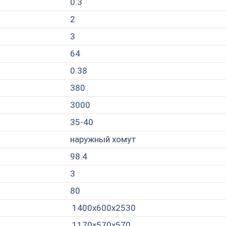
0.3
2
3
64
0.38
380
3000
35-40
наружный хомут
98.4
3
80
1400х600х2530
1170х570х570