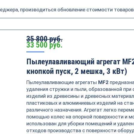
неджера, производиться обновление стоимости товаров
35 800 руб.
33 500
руб.
Пылеулавливающий агрегат MF2
кнопкой пуск, 2 мешка, 3 кВт)
Пылеулавливающие агрегаты
MF2
предназна
удаления стружки и пыли, образованной при
изделий из древесины и древесных материал
пластиковых и алюминиевых изделий на ста
различного назначения. Агрегат легко перем
помощью колес на опорной поверхности и 
использован для уборки помещений и удален
отходов производства с поверхности обору