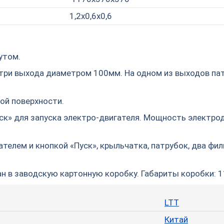
1,2х0,6х0,6
утом.
ри выхода диаметром 100мм. На одном из выходов па
ой поверхности.
к» для запуска электро-двигателя. Мощность электрод
телем и кнопкой «Пуск», крыльчатка, патрубок, два фил
 в заводскую картонную коробку. Габариты коробки: 
LTT
Китай