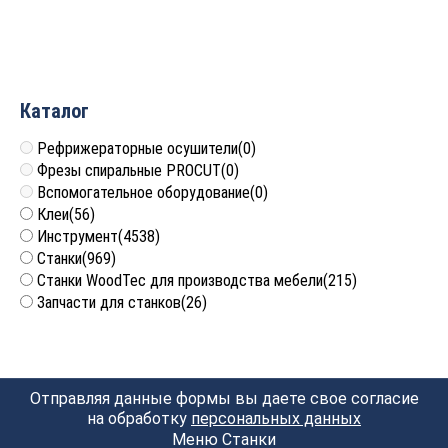
4 140
руб.
Каталог
Рефрижераторные осушители
(0)
Фрезы спиральные PROCUT
(0)
Вспомогательное оборудование
(0)
Клеи
(56)
Инструмент
(4538)
Станки
(969)
Станки WoodTec для производства мебели
(215)
Запчасти для станков
(26)
Отправляя данные формы вы даете свое согласие
на обработку
персональных данных
Меню Станки