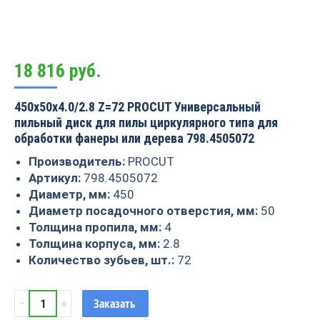
18 816
руб.
450x50x4.0/2.8 Z=72 PROCUT Универсальный
пильный диск для пилы циркулярного типа для
обработки фанеры или дерева 798.4505072
Производитель:
PROCUT
Артикул:
798.4505072
Диаметр, мм:
450
Диаметр посадочного отверстия, мм:
50
Толщина пропила, мм:
4
Толщина корпуса, мм:
2.8
Количество зубьев, шт.:
72
Пила
Заказать
универсальная