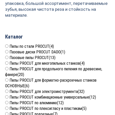
упаковка, большой ассортимент, перетачиваемые
зубья, высокая чистота реза и стойкость на
материале.
Каталог
Пилы по стали PROCUT
(4)
Пазовые диски PROCUT DADO
(1)
Пазовые пилы PROCUT
(13)
Пилы PROCUT для многопильных станков
(4)
Пилы PROCUT для продольного пиления по древесине,
фанере
(20)
Пилы PROCUT для форматно-раскроечных станков
ОСНОВНЫЕ
(6)
Пилы PROCUT для электроинструмента
(32)
Пилы PROCUT комбинационные универсальные
(12)
Пилы PROCUT по алюминию
(12)
Пилы PROCUT по плексигласу и пластикам
(5)
Пилы PROCUT подрезные
(7)