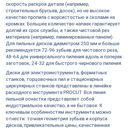
скорость раскроя детали (например,
строительных брусьев, досок), но не высокое
качество пропила с ворсистостью и сколами на
кромках. Большее количество напаек гарантирует
долгий их срок службы, а также чистовой рез
материала (например, ламинированные панели).
Для пильных дисков диаметром 250 мм и больше
рекомендуется 72-96 зубьев для чистового реза,
48-64 для универсального пиления вдоль и поперек
заготовок, 24-32 для быстрого чернового пиления.
Диски для электроинструмента, форматных
станков, торцовочных пил и стационарных
циркулярных станков представлены в линейке
расходного инструмента PROCUT. Вся линия
пильной оснастки представляет собой
индустриальное качество, а не бытовое. К
ключевым особенностям инструмента можно
отнести: точная геометрия зубьев и корпуса
дисков, привлекательные цены, качественная