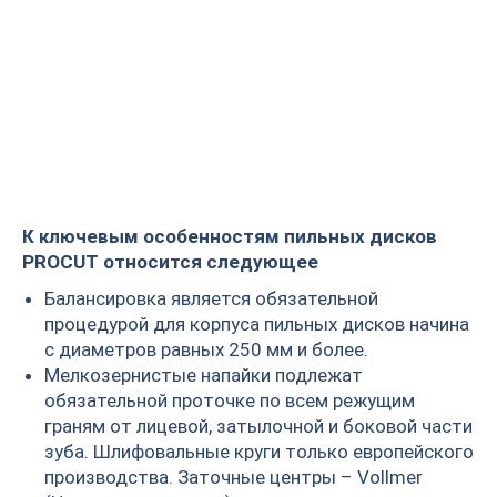
Пильный диск PROCUT
для УШМ Speed cutter
К ключевым особенностям пильных дисков
PROCUT относится следующее
Балансировка является обязательной
процедурой для корпуса пильных дисков начина
с диаметров равных 250 мм и более.
Мелкозернистые напайки подлежат
обязательной проточке по всем режущим
граням от лицевой, затылочной и боковой части
зуба. Шлифовальные круги только европейского
производства. Заточные центры – Vollmer