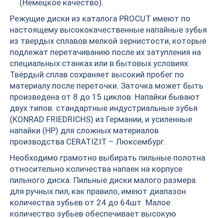
(Немецкое качество).
Режущие диски из каталога PROCUT имеют по
настоящему высококачественные напайные зубья
из твердых сплавов мелкой зернистости, которые
подлежат перетачиванию после их затупления на
специальных станках или в бытовых условиях.
Твёрдый сплав сохраняет высокий пробег по
материалу после переточки. Заточка может быть
произведена от 8 до 15 циклов. Напайки бывают
двух типов: стандартные индустриальные зубья
(KONRAD FRIEDRICHS) из Германии, и усиленные
напайки (HP) для сложных материалов
производства CERATIZIT – Люксембург.
Необходимо грамотно выбирать пильные полотна
относительно количества напаек на корпусе
пильного диска. Пильные диски малого размера
для ручных пил, как правило, имеют диапазон
количества зубьев от 24 до 64шт. Малое
количество зубьев обеспечивает высокую