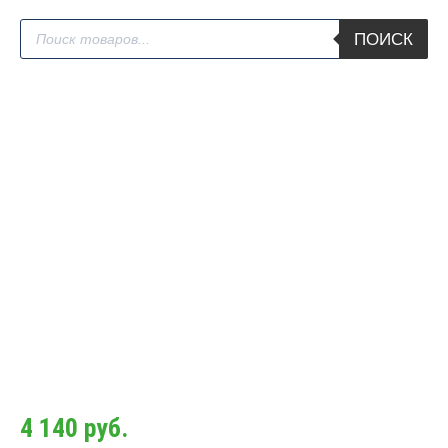
Поиск
ПОИСК
товаров
4 140
руб.