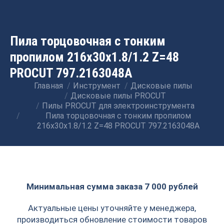
Пила торцовочная с тонким
пропилом 216x30x1.8/1.2 Z=48
PROCUT 797.2163048A
Главная
Инструмент
Дисковые пилы
Вы здесь:
Дисковые пилы PROCUT
Пилы PROCUT для электроинструмента
Пила торцовочная с тонким пропилом
216x30x1.8/1.2 Z=48 PROCUT 797.2163048A
Минимальная сумма заказа 7 000 рублей
Актуальные цены уточняйте у менеджера,
производиться обновление стоимости товаров