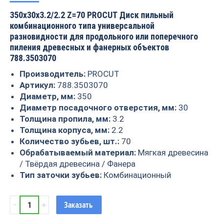
350x30x3.2/2.2 Z=70 PROCUT Диск пильный
комбинационного типа универсальной
разновидности для продольного или поперечного
пиления древесных и фанерных объектов
788.3503070
Производитель:
PROCUT
Артикул:
788.3503070
Диаметр, мм:
350
Диаметр посадочного отверстия, мм:
30
Толщина пропила, мм:
3.2
Толщина корпуса, мм:
2.2
Количество зубьев, шт.:
70
Обрабатываемый материал:
Мягкая древесина
/ Твёрдая древесина / Фанера
Тип заточки зубьев:
Комбинационный
Пила
Заказать
комбинационная