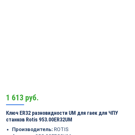
1 613
руб.
Ключ ER32 разновидности UM для гаек для ЧПУ
станков Rotis 953.00ER32UM
Производитель:
ROTIS