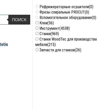
Рефрижераторные осушители
(0)
Фрезы спиральные PROCUT
(0)
Вспомогательное оборудование
(0)
ПОИСК
Клеи
(56)
Инструмент
(4538)
Станки
(969)
Станки WoodTec для производства
Rotis
мебели
(215)
Запчасти для станков
(26)