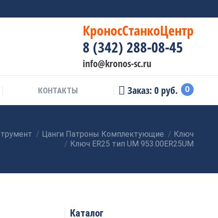
КроносСтанкоЦентр
8 (342) 288-08-45
info@kronos-sc.ru
Заказ:
0
руб.
0
КОНТАКТЫ
трумент
Цанги Патроны Комплектующие
Ключ
Ключ ER25 тип UM 953.00ER25UM
Каталог