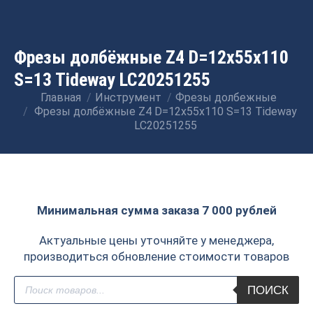
Фрезы долбёжные Z4 D=12x55x110
S=13 Tideway LC20251255
Главная
Инструмент
Фрезы долбежные
Вы здесь:
Фрезы долбёжные Z4 D=12x55x110 S=13 Tideway
LC20251255
Минимальная сумма заказа 7 000 рублей
Актуальные цены уточняйте у менеджера,
производиться обновление стоимости товаров
Поиск
ПОИСК
товаров