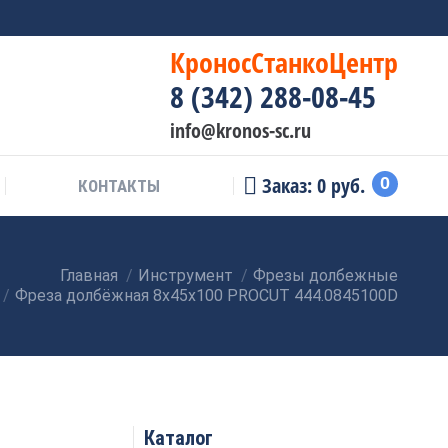
КроносСтанкоЦентр
8 (342) 288-08-45
info@kronos-sc.ru
Заказ:
0
руб.
0
КОНТАКТЫ
Главная
Инструмент
Фрезы долбежные
Фреза долбёжная 8x45x100 PROCUT 444.0845100D
Каталог