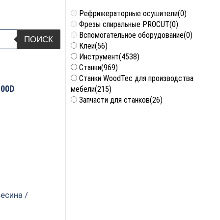
Рефрижераторные осушители
(0)
Фрезы спиральные PROCUT
(0)
Вспомогательное оборудование
(0)
ПОИСК
Клеи
(56)
Инструмент
(4538)
Станки
(969)
Станки WoodTec для производства
100D
мебели
(215)
Запчасти для станков
(26)
есина /