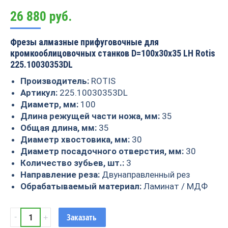
26 880
руб.
Фрезы алмазные прифуговочные для
кромкооблицовочных станков D=100x30x35 LH Rotis
225.10030353DL
Производитель:
ROTIS
Артикул:
225.10030353DL
Диаметр, мм:
100
Длина режущей части ножа, мм:
35
Общая длина, мм:
35
Диаметр хвостовика, мм:
30
Диаметр посадочного отверстия, мм:
30
Количество зубьев, шт.:
3
Направление реза:
Двунаправленный рез
Обрабатываемый материал:
Ламинат / МДФ
Фрезы
Заказать
алмазные