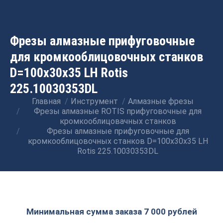
Фрезы алмазные прифуговочные
для кромкооблицовочных станков
D=100x30x35 LH Rotis
225.10030353DL
Главная
Инструмент
Алмазные фрезы
Вы здесь:
Фрезы алмазные ROTIS прифуговочные для
кромкооблицовачных станков
Фрезы алмазные прифуговочные для
кромкооблицовочных станков D=100x30x35 LH
Rotis 225.10030353DL
Минимальная сумма заказа 7 000 рублей