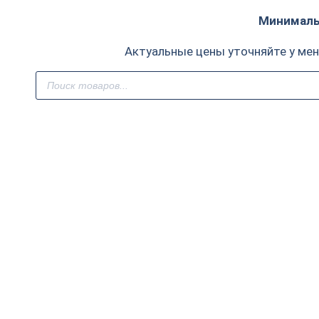
Минимальн
Актуальные цены уточняйте у ме
Поиск
товаров