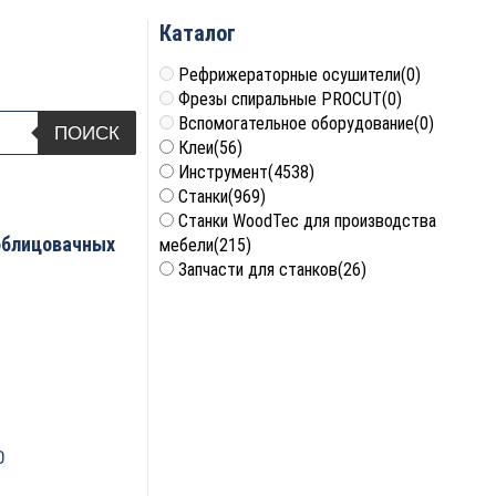
Каталог
Рефрижераторные осушители
(0)
Фрезы спиральные PROCUT
(0)
Вспомогательное оборудование
(0)
ПОИСК
Клеи
(56)
Инструмент
(4538)
Станки
(969)
Станки WoodTec для производства
облицовачных
мебели
(215)
Запчасти для станков
(26)
0