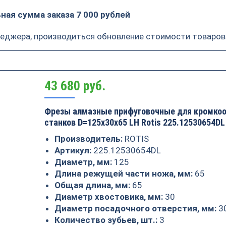
ая сумма заказа 7 000 рублей
неджера, производиться обновление стоимости товаров
43 680
руб.
Фрезы алмазные прифуговочные для кромко
станков D=125x30x65 LH Rotis 225.12530654DL
Производитель:
ROTIS
Артикул:
225.12530654DL
Диаметр, мм:
125
Длина режущей части ножа, мм:
65
Общая длина, мм:
65
Диаметр хвостовика, мм:
30
Диаметр посадочного отверстия, мм:
3
Количество зубьев, шт.:
3