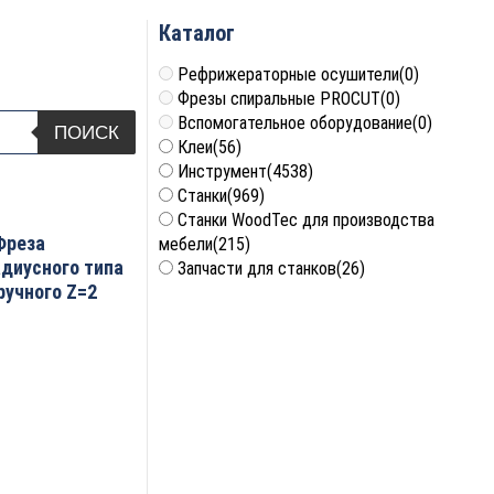
Каталог
Рефрижераторные осушители
(0)
Фрезы спиральные PROCUT
(0)
Вспомогательное оборудование
(0)
ПОИСК
Клеи
(56)
Инструмент
(4538)
Станки
(969)
Станки WoodTec для производства
Фреза
мебели
(215)
адиусного типа
Запчасти для станков
(26)
ручного Z=2