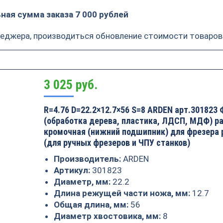
ая сумма заказа 7 000 рублей
неджера, производиться обновление стоимости товаров
3 025
руб.
R=4.76 D=22.2×12.7×56 S=8 ARDEN арт.301823 
(обработка дерева, пластика, ЛДСП, МДФ) р
кромочная (нижний подшипник) для фрезера 
(для ручных фрезеров и ЧПУ станков)
Производитель:
ARDEN
Артикул:
301823
Диаметр, мм:
22.2
Длина режущей части ножа, мм:
12.7
Общая длина, мм:
56
Диаметр хвостовика, мм:
8