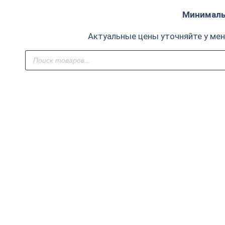
Минимальн
Актуальные цены уточняйте у ме
Поиск
товаров