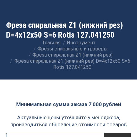
Фреза спиральная Z1 (нижний рез)
D=4x12x50 S=6 Rotis 127.041250
Главная
Инструмент
Вы здесь:
Фрезы спиральные и граверы
Фреза спиральная Z1 (нижний рез)
Фреза спиральная Z1 (нижний рез) D=4x12x50 S=6
Rotis 127.041250
Минимальная сумма заказа 7 000 рублей
Актуальные цены уточняйте у менеджера,
производиться обновление стоимости товаров
Поиск