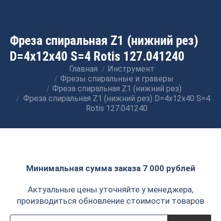
Фреза спиральная Z1 (нижний рез)
D=4x12x40 S=4 Rotis 127.041240
Главная
Инструмент
Вы здесь:
Фрезы спиральные и граверы
Фреза спиральная Z1 (нижний рез)
Фреза спиральная Z1 (нижний рез) D=4x12x40 S=4
Rotis 127.041240
Минимальная сумма заказа 7 000 рублей
Актуальные цены уточняйте у менеджера,
производиться обновление стоимости товаров
Поиск