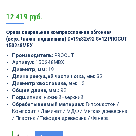
12 419
руб.
Фреза спиральная компрессионная обгонная
(верх.+нижн. подшипник) D=19x32x92 S=12 PROCUT
150248MBX
Производитель:
PROCUT
Артикул:
150248MBX
Диаметр, мм:
19
Длина режущей части ножа, мм:
32
Диаметр хвостовика, мм:
12
Общая длина, мм.:
92
Подшипник:
нижний+верхний
Обрабатываемый материал:
Гипсокартон /
Композит / Ламинат / МДФ / Мягкая древесина
/ Пластик / Твёрдая древесина / Фанера
Фреза