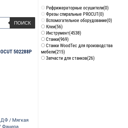
Рефрижераторные осушители
(0)
Фрезы спиральные PROCUT
(0)
Вспомогательное оборудование
(0)
ПОИСК
Клеи
(56)
Инструмент
(4538)
Станки
(969)
Станки WoodTec для производства
ROCUT 502288P
мебели
(215)
Запчасти для станков
(26)
МДФ / Мягкая
/ Фанера