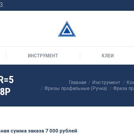
3.
ИНСТРУМЕНТ
КЛЕИ
R=5
Главная
Инструмент
Кон
Вы здесь:
88P
Фрезы профильные (Ручка)
Фреза пр
ая сумма заказа 7 000 рублей