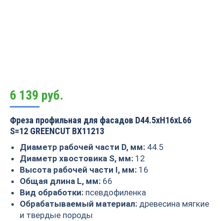
6 139
руб.
Фреза профильная для фасадов D44.5xH16xL66
S=12 GREENCUT BX11213
Диаметр рабочей части D, мм:
44.5
Диаметр хвостовика S, мм:
12
Высота рабочей части I, мм:
16
Общая длина L, мм:
66
Вид обработки:
псевдофиленка
Обрабатываемый материал:
древесина мягкие
и твердые породы