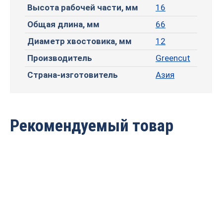
Высота рабочей части, мм
16
Общая длина, мм
66
Диаметр хвостовика, мм
12
Производитель
Greencut
Страна-изготовитель
Азия
Рекомендуемый товар
Фреза профильная для
Фреза профильная для