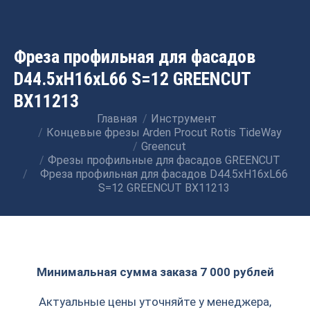
Фреза профильная для фасадов
D44.5xH16xL66 S=12 GREENCUT
BX11213
Главная
Инструмент
Вы здесь:
Концевые фрезы Arden Procut Rotis TideWay
Greencut
Фрезы профильные для фасадов GREENCUT
Фреза профильная для фасадов D44.5xH16xL66
S=12 GREENCUT BX11213
Минимальная сумма заказа 7 000 рублей
Актуальные цены уточняйте у менеджера,