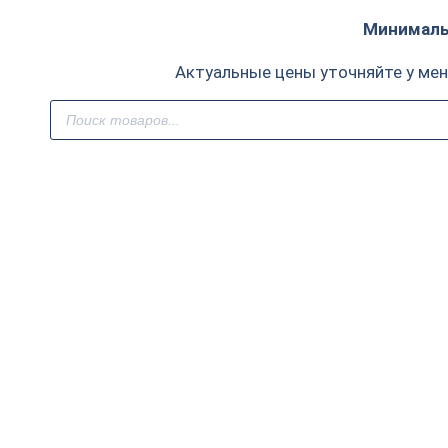
Минимальн
Актуальные цены уточняйте у ме
Поиск
товаров