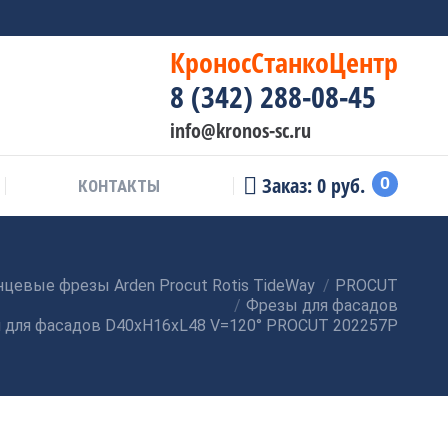
КроносСтанкоЦентр
8 (342) 288-08-45
info@kronos-sc.ru
Заказ:
0
руб.
0
КОНТАКТЫ
цевые фрезы Arden Procut Rotis TideWay
PROCUT
Фрезы для фасадов
 для фасадов D40xH16xL48 V=120° PROCUT 202257P