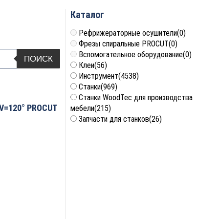
Каталог
Рефрижераторные осушители
(0)
Фрезы спиральные PROCUT
(0)
Вспомогательное оборудование
(0)
ПОИСК
Клеи
(56)
Инструмент
(4538)
Станки
(969)
Станки WoodTec для производства
 V=120° PROCUT
мебели
(215)
Запчасти для станков
(26)