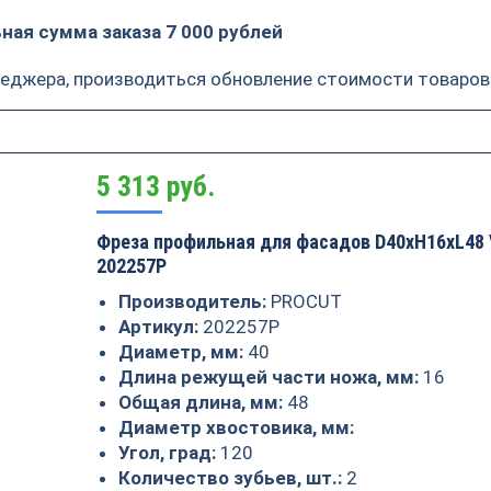
ая сумма заказа 7 000 рублей
неджера, производиться обновление стоимости товаров
5 313
руб.
Фреза профильная для фасадов D40xH16xL48
202257P
Производитель:
PROCUT
Артикул:
202257P
Диаметр, мм:
40
Длина режущей части ножа, мм:
16
Общая длина, мм:
48
Диаметр хвостовика, мм:
Угол, град:
120
Количество зубьев, шт.:
2