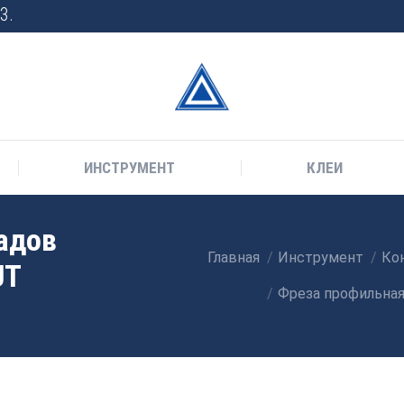
3.
ИНСТРУМЕНТ
КЛЕИ
адов
Главная
Инструмент
Кон
Вы здесь:
UT
Фреза профильная