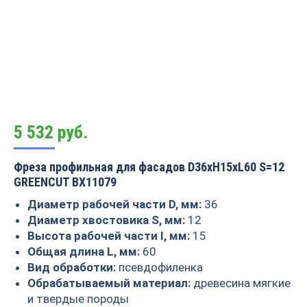
5 532
руб.
Фреза профильная для фасадов D36xH15xL60 S=12
GREENCUT BX11079
Диаметр рабочей части D, мм:
36
Диаметр хвостовика S, мм:
12
Высота рабочей части I, мм:
15
Общая длина L, мм:
60
Вид обработки:
псевдофиленка
Обрабатываемый материал:
древесина мягкие
и твердые породы