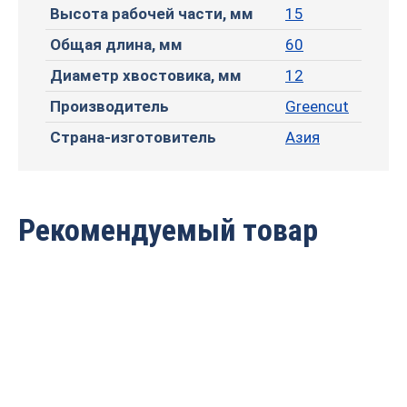
Высота рабочей части, мм
15
Общая длина, мм
60
Диаметр хвостовика, мм
12
Производитель
Greencut
Страна-изготовитель
Азия
Рекомендуемый товар
Фреза профильная для
Фреза профильная для