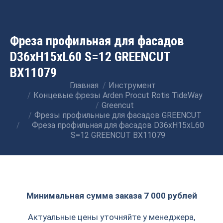
Фреза профильная для фасадов
D36xH15xL60 S=12 GREENCUT
BX11079
Главная
Инструмент
Вы здесь:
Концевые фрезы Arden Procut Rotis TideWay
Greencut
Фрезы профильные для фасадов GREENCUT
Фреза профильная для фасадов D36xH15xL60
S=12 GREENCUT BX11079
Минимальная сумма заказа 7 000 рублей
Актуальные цены уточняйте у менеджера,