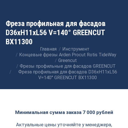
Фреза профильная для фасадов
D36xH11xL56 V=140° GREENCUT
BX11300
Главная
Инструмент
Вы здесь:
Концевые фрезы Arden Procut Rotis TideWay
Greencut
Фрезы профильные для фасадов GREENCUT
Фреза профильная для фасадов D36xH11xL56
V=140° GREENCUT BX11300
Минимальная сумма заказа 7 000 рублей
Актуальные цены уточняйте у менеджера,