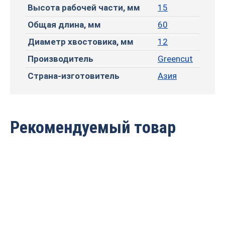
Высота рабочей части, мм
15
Общая длина, мм
60
Диаметр хвостовика, мм
12
Производитель
Greencut
Страна-изготовитель
Азия
Рекомендуемый товар
Фреза профильная для
Фреза профильная для