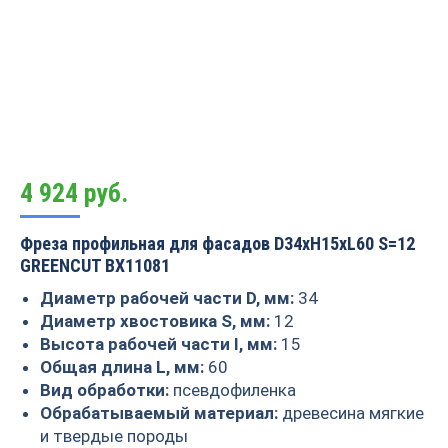
4 924
руб.
Фреза профильная для фасадов D34xH15xL60 S=12
GREENCUT BX11081
Диаметр рабочей части D, мм:
34
Диаметр хвостовика S, мм:
12
Высота рабочей части I, мм:
15
Общая длина L, мм:
60
Вид обработки:
псевдофиленка
Обрабатываемый материал:
древесина мягкие
и твердые породы