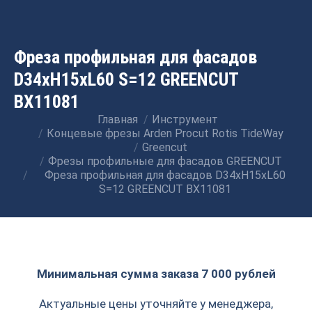
Фреза профильная для фасадов
D34xH15xL60 S=12 GREENCUT
BX11081
Главная
Инструмент
Вы здесь:
Концевые фрезы Arden Procut Rotis TideWay
Greencut
Фрезы профильные для фасадов GREENCUT
Фреза профильная для фасадов D34xH15xL60
S=12 GREENCUT BX11081
Минимальная сумма заказа 7 000 рублей
Актуальные цены уточняйте у менеджера,