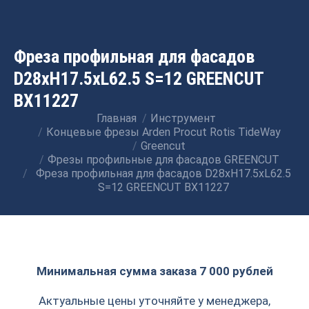
Фреза профильная для фасадов
D28xH17.5xL62.5 S=12 GREENCUT
BX11227
Главная
Инструмент
Вы здесь:
Концевые фрезы Arden Procut Rotis TideWay
Greencut
Фрезы профильные для фасадов GREENCUT
Фреза профильная для фасадов D28xH17.5xL62.5
S=12 GREENCUT BX11227
Минимальная сумма заказа 7 000 рублей
Актуальные цены уточняйте у менеджера,