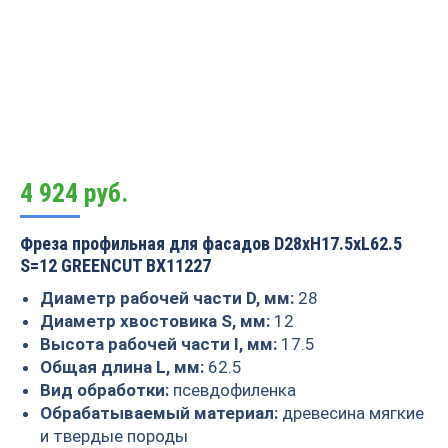
4 924
руб.
Фреза профильная для фасадов D28xH17.5xL62.5
S=12 GREENCUT BX11227
Диаметр рабочей части D, мм:
28
Диаметр хвостовика S, мм:
12
Высота рабочей части I, мм:
17.5
Общая длина L, мм:
62.5
Вид обработки:
псевдофиленка
Обрабатываемый материал:
древесина мягкие
и твердые породы