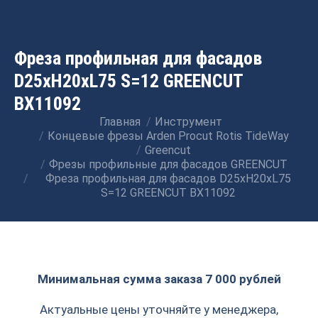
Фреза профильная для фасадов
D25xH20xL75 S=12 GREENCUT
BX11092
Главная
Инструмент
Вы здесь:
Концевые фрезы Arden Procut Rotis TideWay
Greencut
Фрезы профильные для фасадов GREENCUT
Фреза профильная для фасадов D25xH20xL75
S=12 GREENCUT BX11092
Минимальная сумма заказа 7 000 рублей
Актуальные цены уточняйте у менеджера,