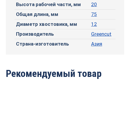
Высота рабочей части, мм
20
Общая длина, мм
75
Диаметр хвостовика, мм
12
Производитель
Greencut
Страна-изготовитель
Азия
Рекомендуемый товар
Фреза профильная для
Фреза профильная для