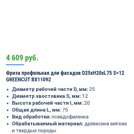
4 609
руб.
Фреза профильная для фасадов D25xH20xL75 S=12
GREENCUT BX11092
Диаметр рабочей части D, мм:
25
Диаметр хвостовика S, мм:
12
Высота рабочей части I, мм:
20
Общая длина L, мм:
75
Вид обработки:
псевдофиленка
Обрабатываемый материал:
древесина мягкие
и твердые породы