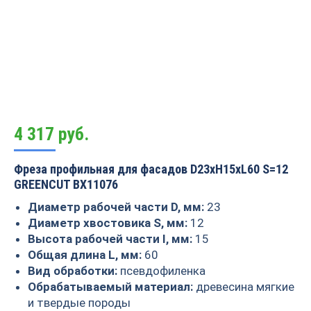
4 317
руб.
Фреза профильная для фасадов D23xH15xL60 S=12
GREENCUT BX11076
Диаметр рабочей части D, мм:
23
Диаметр хвостовика S, мм:
12
Высота рабочей части I, мм:
15
Общая длина L, мм:
60
Вид обработки:
псевдофиленка
Обрабатываемый материал:
древесина мягкие
и твердые породы