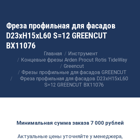
Фреза профильная для фасадов
D23xH15xL60 S=12 GREENCUT
BX11076
Главная
Инструмент
Вы здесь:
Концевые фрезы Arden Procut Rotis TideWay
Greencut
Фрезы профильные для фасадов GREENCUT
Фреза профильная для фасадов D23xH15xL60
S=12 GREENCUT BX11076
Минимальная сумма заказа 7 000 рублей
Актуальные цены уточняйте у менеджера,