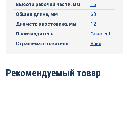
Высота рабочей части, мм
15
Общая длина, мм
60
Диаметр хвостовика, мм
12
Производитель
Greencut
Страна-изготовитель
Азия
Рекомендуемый товар
Фреза профильная для
Фреза профильная для