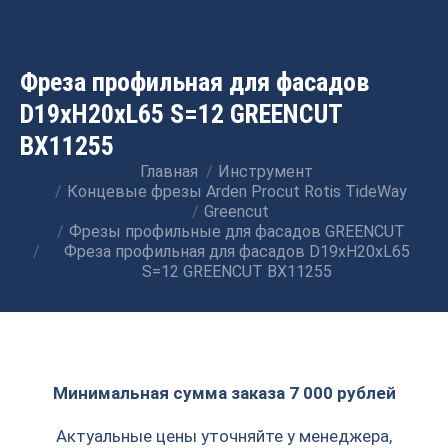
Фреза профильная для фасадов
D19xH20xL65 S=12 GREENCUT
BX11255
Главная
Инструмент
Вы здесь:
Концевые фрезы Arden Procut Rotis TideWay
Greencut
Фрезы профильные для фасадов GREENCUT
Фреза профильная для фасадов D19xH20xL65
S=12 GREENCUT BX11255
Минимальная сумма заказа 7 000 рублей
Актуальные цены уточняйте у менеджера,