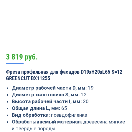
3 819
руб.
Фреза профильная для фасадов D19xH20xL65 S=12
GREENCUT BX11255
Диаметр рабочей части D, мм:
19
Диаметр хвостовика S, мм:
12
Высота рабочей части I, мм:
20
Общая длина L, мм:
65
Вид обработки:
псевдофиленка
Обрабатываемый материал:
древесина мягкие
и твердые породы