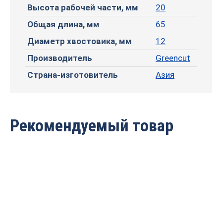
Высота рабочей части, мм
20
Общая длина, мм
65
Диаметр хвостовика, мм
12
Производитель
Greencut
Страна-изготовитель
Азия
Рекомендуемый товар
Фреза профильная для
Фреза профильная для