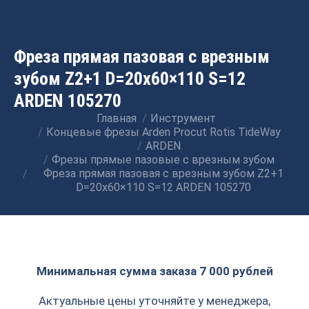
Фреза прямая пазовая с врезным
зубом Z2+1 D=20х60×110 S=12
ARDEN 105270
Главная
Инструмент
Вы здесь:
Концевые фрезы Arden Procut Rotis TideWay
ARDEN
Фрезы прямые пазовые с врезным зубом
Фреза прямая пазовая с врезным зубом Z2+1
D=20х60×110 S=12 ARDEN 105270
Минимальная сумма заказа 7 000 рублей
Актуальные цены уточняйте у менеджера,