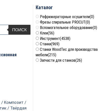
Каталог
Рефрижераторные осушители
(0)
Фрезы спиральные PROCUT
(0)
Вспомогательное оборудование
(0)
ПОИСК
Клеи
(56)
Инструмент
(4538)
Станки
(969)
Станки WoodTec для производства
ссионная
мебели
(215)
Запчасти для станков
(26)
 / Композит /
тик / Твёрдая