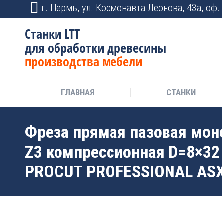
г. Пермь, ул. Космонавта Леонова, 43а, оф. 
Станки LTT
для обработки древесины
производства мебели
ГЛАВНАЯ
СТАНКИ
Фреза прямая пазовая мон
Z3 компрессионная D=8×32
PROCUT PROFESSIONAL AS