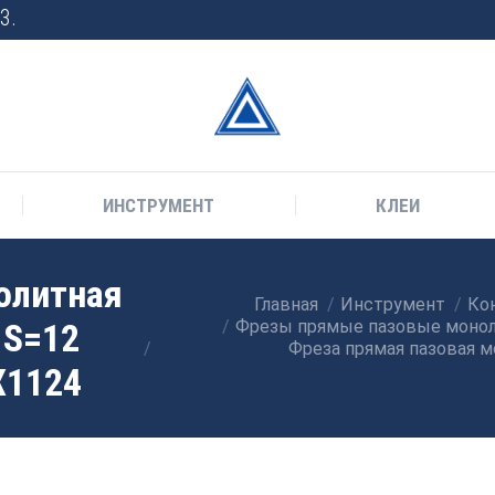
3.
ИНСТРУМЕНТ
КЛЕИ
олитная
Главная
Инструмент
Кон
Вы здесь:
 S=12
Фрезы прямые пазовые моно
Фреза прямая пазовая 
X1124