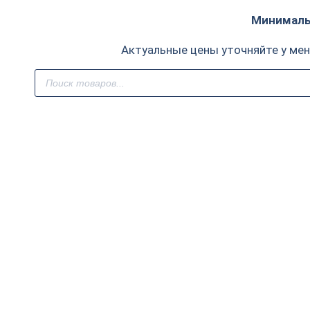
Минимальн
Актуальные цены уточняйте у ме
Поиск
товаров