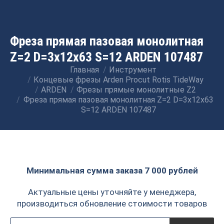
Фреза прямая пазовая монолитная
Z=2 D=3x12x63 S=12 ARDEN 107487
Главная
Инструмент
Вы здесь:
Концевые фрезы Arden Procut Rotis TideWay
ARDEN
Фрезы прямые монолитные Z2
Фреза прямая пазовая монолитная Z=2 D=3x12x63
S=12 ARDEN 107487
Минимальная сумма заказа 7 000 рублей
Актуальные цены уточняйте у менеджера,
производиться обновление стоимости товаров
Поиск