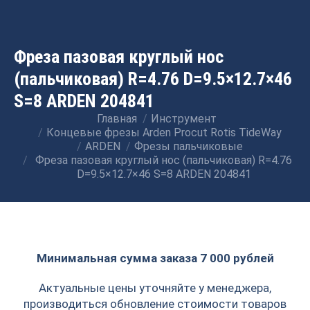
Фреза пазовая круглый нос
(пальчиковая) R=4.76 D=9.5×12.7×46
S=8 ARDEN 204841
Главная
Инструмент
Вы здесь:
Концевые фрезы Arden Procut Rotis TideWay
ARDEN
Фрезы пальчиковые
Фреза пазовая круглый нос (пальчиковая) R=4.76
D=9.5×12.7×46 S=8 ARDEN 204841
Минимальная сумма заказа 7 000 рублей
Актуальные цены уточняйте у менеджера,
производиться обновление стоимости товаров