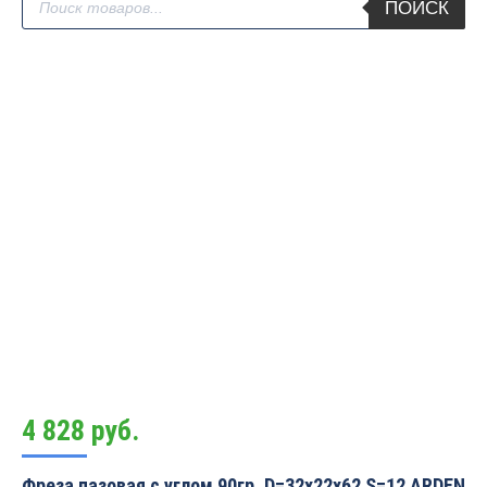
ПОИСК
товаров
4 828
руб.
Фреза пазовая c углом 90гр. D=32x22x62 S=12 ARDEN