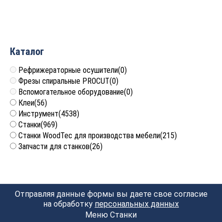
3 751
руб.
6 437
руб.
Каталог
Рефрижераторные осушители
(0)
Фрезы спиральные PROCUT
(0)
Вспомогательное оборудование
(0)
Клеи
(56)
Инструмент
(4538)
Станки
(969)
Станки WoodTec для производства мебели
(215)
Запчасти для станков
(26)
Отправляя данные формы вы даете свое согласие
на обработку
персональных данных
Меню Станки