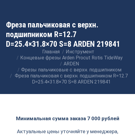
Фреза пальчиковая с верхн.
подшипником R=12.7
D=25.4×31.8×70 S=8 ARDEN 219841
Главная
Инструмент
Вы здесь:
Концевые фрезы Arden Procut Rotis TideWay
ARDEN
Фрезы пальчиковые с верхн. подшипником
Фреза пальчиковая с верхн. подшипником R=12.7
D=25.4×31.8×70 S=8 ARDEN 219841
Минимальная сумма заказа 7 000 рублей
Актуальные цены уточняйте у менеджера,