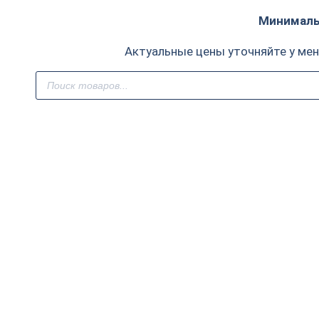
Минимальн
Актуальные цены уточняйте у ме
Поиск
товаров