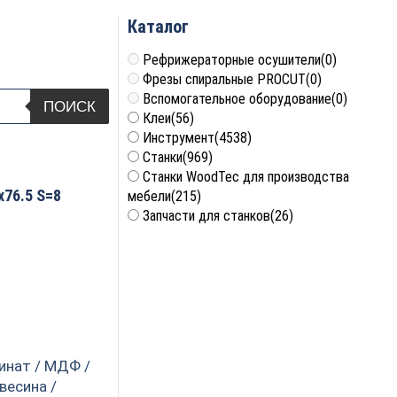
Каталог
Рефрижераторные осушители
(0)
Фрезы спиральные PROCUT
(0)
Вспомогательное оборудование
(0)
ПОИСК
Клеи
(56)
Инструмент
(4538)
Станки
(969)
Станки WoodTec для производства
x76.5 S=8
мебели
(215)
Запчасти для станков
(26)
инат / МДФ /
весина /