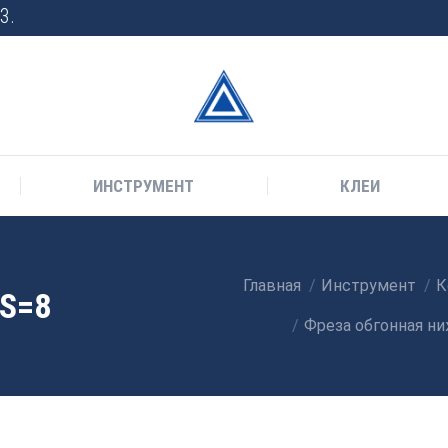
3.
ИНСТРУМЕНТ
КЛЕИ
Главная
Инструмент
К
Вы здесь:
 S=8
Фреза обгонная ни