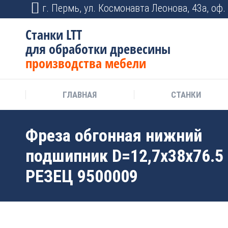
г. Пермь, ул. Космонавта Леонова, 43а, оф. 
Станки LTT
для обработки древесины
производства мебели
ГЛАВНАЯ
СТАНКИ
Фреза обгонная нижний
подшипник D=12,7x38x76.5
РЕЗЕЦ 9500009