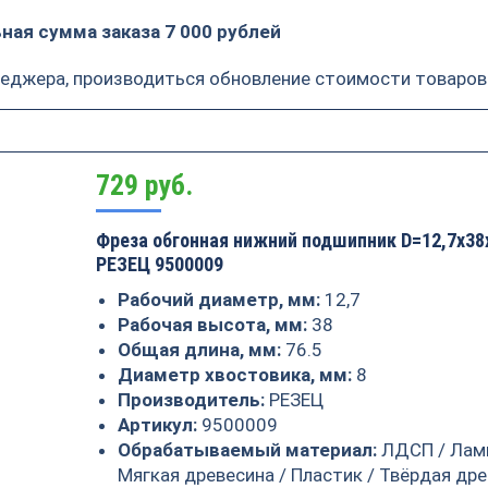
ая сумма заказа 7 000 рублей
неджера, производиться обновление стоимости товаров
729
руб.
Фреза обгонная нижний подшипник D=12,7x38
РЕЗЕЦ 9500009
Рабочий диаметр, мм:
12,7
Рабочая высота, мм:
38
Общая длина, мм:
76.5
Диаметр хвостовика, мм:
8
Производитель:
РЕЗЕЦ
Артикул:
9500009
Обрабатываемый материал:
ЛДСП / Лам
Мягкая древесина / Пластик / Твёрдая дре