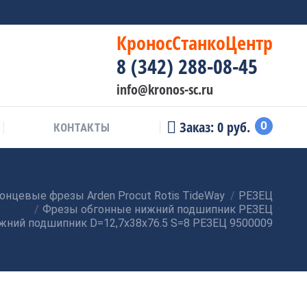
КроносСтанкоЦентр
8 (342) 288-08-45
info@kronos-sc.ru
Заказ:
0
руб.
0
КОНТАКТЫ
онцевые фрезы Arden Procut Rotis TideWay
РЕЗЕЦ
Фрезы обгонные нижний подшипник РЕЗЕЦ
жний подшипник D=12,7x38x76.5 S=8 РЕЗЕЦ 9500009