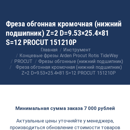
Фреза обгонная кромочная (нижний
подшипник) Z=2 D=9.53×25.4×81
S=12 PROCUT 151210P
Главная
Инструмент
Вы здесь:
Концевые фрезы Arden Procut Rotis TideWay
PROCUT
Фрезы обгонные (нижний подшипник)
Фреза обгонная кромочная (нижний подшипник)
Z=2 D=9.53×25.4×81 S=12 PROCUT 151210P
Минимальная сумма заказа 7 000 рублей
Актуальные цены уточняйте у менеджера,
производиться обновление стоимости товаров