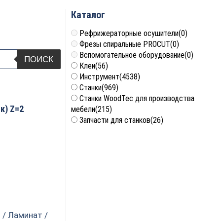
Каталог
Рефрижераторные осушители
(0)
Фрезы спиральные PROCUT
(0)
Вспомогательное оборудование
(0)
ПОИСК
Клеи
(56)
Инструмент
(4538)
Станки
(969)
Станки WoodTec для производства
к) Z=2
мебели
(215)
Запчасти для станков
(26)
 / Ламинат /