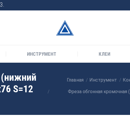
3.
ИНСТРУМЕНТ
КЛЕИ
 (нижний
Главная
Инструмент
Кон
Вы здесь:
x76 S=12
Фреза обгонная кромочная 