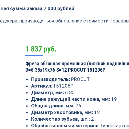
ая сумма заказа 7 000 рублей
неджера, производиться обновление стоимости товаров
1 837
руб.
Фреза обгонная кромочная (нижний подшипни
D=6.35x19x76 S=12 PROCUT 151206P
Производитель:
PROCUT
Артикул:
151206P
Диаметр, мм:
6.35
Длина режущей части ножа, мм:
19
Общая длина, мм:
76
Диаметр хвостовика, мм:
12
Количество зубьев, шт.:
2
Обрабатываемый материал:
Гипсокартон