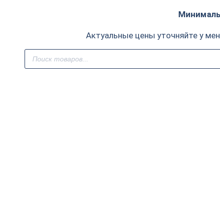
Минимальн
Актуальные цены уточняйте у ме
Поиск
товаров