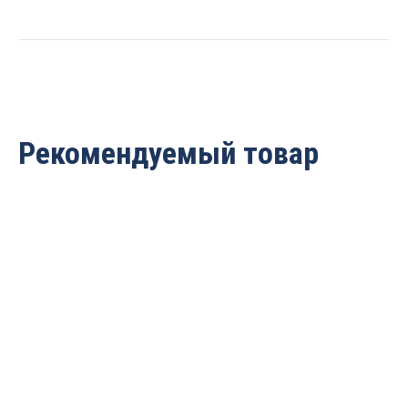
ARDEN
206821
quantity
Рекомендуемый товар
Фреза ласточкин хвост
Фреза ласточкин хвост
8гр. D=12.7×20.6×57 S=8
14гр Z=2 D=25.4×22.2×65
ARDEN 206825
S=12 ARDEN 206291
1 621
руб.
2 795
руб.