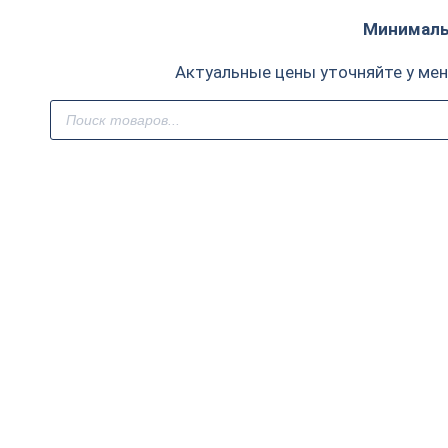
Минимальн
Актуальные цены уточняйте у ме
Поиск
товаров