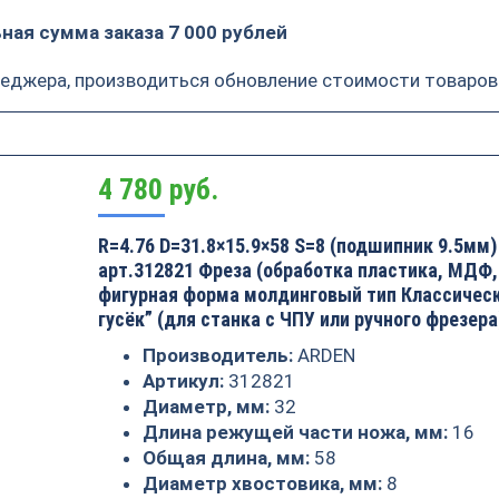
ая сумма заказа 7 000 рублей
неджера, производиться обновление стоимости товаров
4 780
руб.
R=4.76 D=31.8×15.9×58 S=8 (подшипник 9.5мм
арт.312821 Фреза (обработка пластика, МДФ
фигурная форма молдинговый тип Классичес
гусёк” (для станка с ЧПУ или ручного фрезера
Производитель:
ARDEN
Артикул:
312821
Диаметр, мм:
32
Длина режущей части ножа, мм:
16
Общая длина, мм:
58
Диаметр хвостовика, мм:
8