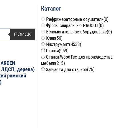
Каталог
Рефрижераторные осушители
(0)
Фрезы спиральные PROCUT
(0)
Вспомогательное оборудование
(0)
ПОИСК
Клеи
(56)
Инструмент
(4538)
Станки
(969)
Станки WoodTec для производства
) ARDEN
мебели
(215)
, ЛДСП, дерева)
Запчасти для станков
(26)
кий римский
)