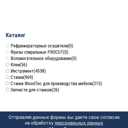
ARDEN 308211
ARDEN 308821
3 134
руб.
4 441
руб.
Каталог
Рефрижераторные осушители
(0)
Фрезы спиральные PROCUT
(0)
Вспомогательное оборудование
(0)
Клеи
(56)
Инструмент
(4538)
Станки
(969)
Станки WoodTec для производства мебели
(215)
Запчасти для станков
(26)
Отправляя данные формы вы даете свое согласие
на обработку
персональных данных