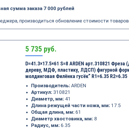
ая сумма заказа 7 000 рублей
неджера, производиться обновление стоимости товаров
5 735
руб.
D=41.3×17.5×61 S=8 ARDEN арт.310821 Фреза (
дереву, МДФ, пластику, ЛДСП) фигурной фо
молдинговая Филёнка гусёк” R1=6.35 R2=6.35
Производитель:
ARDEN
Артикул:
310821
Диаметр, мм:
41
Длина режущей части ножа, мм:
17.5
Общая длина, мм:
61
Диаметр хвостовика, мм:
8
Радиус, мм:
6.35