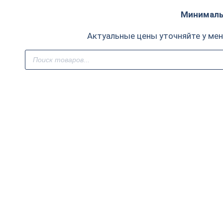
Минимальн
Актуальные цены уточняйте у ме
Поиск
товаров