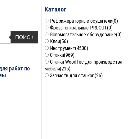
Каталог
Рефрижераторные осушители
(0)
Фрезы спиральные PROCUT
(0)
Вспомогательное оборудование
(0)
ПОИСК
Клеи
(56)
Инструмент
(4538)
Станки
(969)
Станки WoodTec для производства
для работ по
мебели
(215)
рмы
Запчасти для станков
(26)