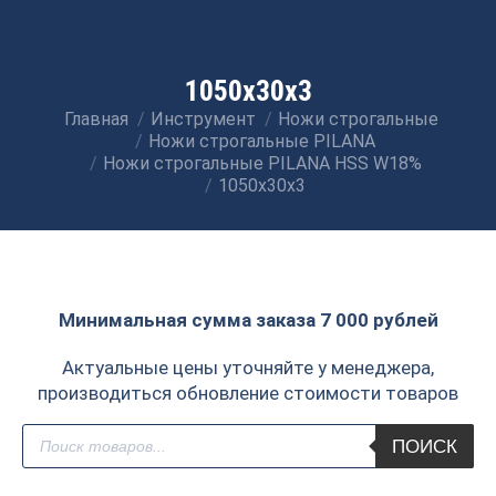
1050х30х3
Главная
Инструмент
Ножи строгальные
Вы здесь:
Ножи строгальные PILANA
Ножи строгальные PILANA HSS W18%
1050х30х3
Минимальная сумма заказа 7 000 рублей
Актуальные цены уточняйте у менеджера,
производиться обновление стоимости товаров
Поиск
ПОИСК
товаров